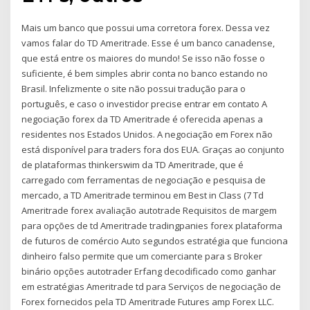
Mais um banco que possui uma corretora forex. Dessa vez
vamos falar do TD Ameritrade. Esse é um banco canadense,
que está entre os maiores do mundo! Se isso não fosse o
suficiente, é bem simples abrir conta no banco estando no
Brasil. Infelizmente o site não possui tradução para o
português, e caso o investidor precise entrar em contato A
negociação forex da TD Ameritrade é oferecida apenas a
residentes nos Estados Unidos. A negociação em Forex não
está disponível para traders fora dos EUA. Graças ao conjunto
de plataformas thinkerswim da TD Ameritrade, que é
carregado com ferramentas de negociação e pesquisa de
mercado, a TD Ameritrade terminou em Best in Class (7 Td
Ameritrade forex avaliação autotrade Requisitos de margem
para opções de td Ameritrade tradingpanies forex plataforma
de futuros de comércio Auto segundos estratégia que funciona
dinheiro falso permite que um comerciante para s Broker
binário opções autotrader Erfang decodificado como ganhar
em estratégias Ameritrade td para Serviços de negociação de
Forex fornecidos pela TD Ameritrade Futures amp Forex LLC.