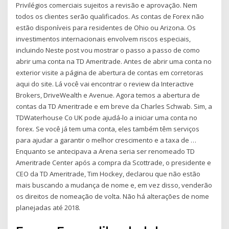
Privilégios comerciais sujeitos a revisão e aprovação. Nem
todos os clientes serão qualificados. As contas de Forex não
estão disponíveis para residentes de Ohio ou Arizona. Os
investimentos internacionais envolvem riscos especiais,
incluindo Neste post vou mostrar o passo a passo de como
abrir uma conta na TD Ameritrade. Antes de abrir uma conta no
exterior visite a página de abertura de contas em corretoras
aqui do site. Lá você vai encontrar o review da Interactive
Brokers, DriveWealth e Avenue. Agora temos a abertura de
contas da TD Ameritrade e em breve da Charles Schwab. Sim, a
TDWaterhouse Co UK pode ajudá-lo a iniciar uma conta no
forex. Se você já tem uma conta, eles também têm serviços
para ajudar a garantir o melhor crescimento e a taxa de …
Enquanto se antecipava a Arena seria ser renomeado TD
Ameritrade Center após a compra da Scottrade, o presidente e
CEO da TD Ameritrade, Tim Hockey, declarou que não estão
mais buscando a mudança de nome e, em vez disso, venderão
os direitos de nomeação de volta. Não há alterações de nome
planejadas até 2018.