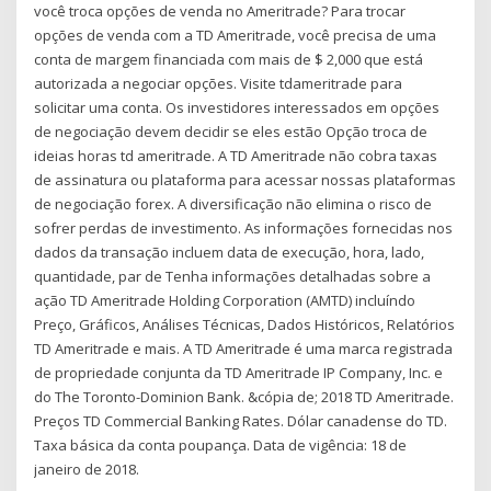
você troca opções de venda no Ameritrade? Para trocar
opções de venda com a TD Ameritrade, você precisa de uma
conta de margem financiada com mais de $ 2,000 que está
autorizada a negociar opções. Visite tdameritrade para
solicitar uma conta. Os investidores interessados em opções
de negociação devem decidir se eles estão Opção troca de
ideias horas td ameritrade. A TD Ameritrade não cobra taxas
de assinatura ou plataforma para acessar nossas plataformas
de negociação forex. A diversificação não elimina o risco de
sofrer perdas de investimento. As informações fornecidas nos
dados da transação incluem data de execução, hora, lado,
quantidade, par de Tenha informações detalhadas sobre a
ação TD Ameritrade Holding Corporation (AMTD) incluíndo
Preço, Gráficos, Análises Técnicas, Dados Históricos, Relatórios
TD Ameritrade e mais. A TD Ameritrade é uma marca registrada
de propriedade conjunta da TD Ameritrade IP Company, Inc. e
do The Toronto-Dominion Bank. &cópia de; 2018 TD Ameritrade.
Preços TD Commercial Banking Rates. Dólar canadense do TD.
Taxa básica da conta poupança. Data de vigência: 18 de
janeiro de 2018.