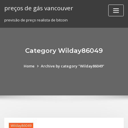
Skip
preços de gás vancouver
to
content
previsão de preço realista de bitcoin
Category Wilday86049
Home
Archive by category "Wilday86049"
Wilday86049