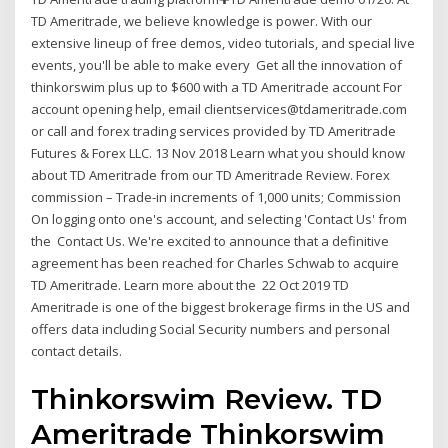
TD Ameritrade, we believe knowledge is power. With our
extensive lineup of free demos, video tutorials, and special live
events, you'll be able to make every Get all the innovation of
thinkorswim plus up to $600 with a TD Ameritrade account For
account opening help, email clientservices@tdameritrade.com
or call and forex trading services provided by TD Ameritrade
Futures & Forex LLC. 13 Nov 2018 Learn what you should know
about TD Ameritrade from our TD Ameritrade Review. Forex
commission – Trade-in increments of 1,000 units; Commission
On logging onto one's account, and selecting 'Contact Us' from
the Contact Us. We're excited to announce that a definitive
agreement has been reached for Charles Schwab to acquire
TD Ameritrade. Learn more about the 22 Oct 2019 TD
Ameritrade is one of the biggest brokerage firms in the US and
offers data including Social Security numbers and personal
contact details.
Thinkorswim Review. TD
Ameritrade Thinkorswim