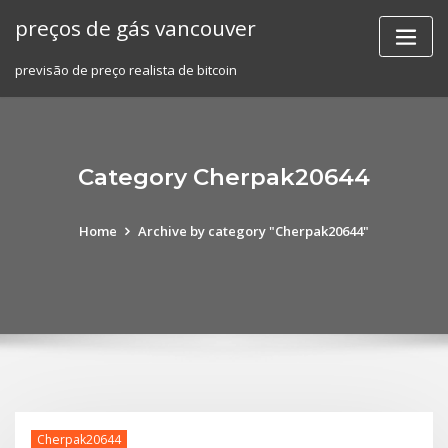
Skip
preços de gás vancouver
to
content
previsão de preço realista de bitcoin
Category Cherpak20644
Home
Archive by category "Cherpak20644"
Cherpak20644