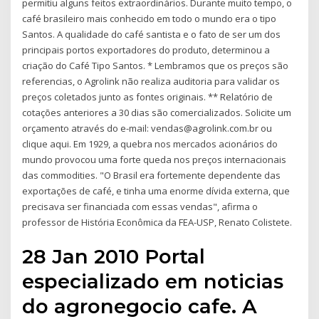
permitiu alguns feitos extraordinários. Durante muito tempo, o
café brasileiro mais conhecido em todo o mundo era o tipo
Santos. A qualidade do café santista e o fato de ser um dos
principais portos exportadores do produto, determinou a
criação do Café Tipo Santos. * Lembramos que os preços são
referencias, o Agrolink não realiza auditoria para validar os
preços coletados junto as fontes originais. ** Relatório de
cotações anteriores a 30 dias são comercializados. Solicite um
orçamento através do e-mail: vendas@agrolink.com.br ou
clique aqui. Em 1929, a quebra nos mercados acionários do
mundo provocou uma forte queda nos preços internacionais
das commodities. "O Brasil era fortemente dependente das
exportações de café, e tinha uma enorme dívida externa, que
precisava ser financiada com essas vendas", afirma o
professor de História Econômica da FEA-USP, Renato Colistete.
28 Jan 2010 Portal
especializado em noticias
do agronegocio cafe. A