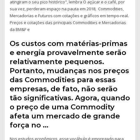
atingiram o seu pico histórico", lembra O açúcar e o café, por
sua vez, perderam espaço na pauta em 2018, Commodities,
Mercadorias e Futuros com cotações e gráficos em tempo-real.
Preços e cotações das principais Commodities e Mercadorias
da BM&F e
Os custos com matérias-primas
e energia provavelmente serão
relativamente pequenos.
Portanto, mudanças nos preços
das Commodities para essas
empresas, de fato, não serão
tão significativas. Agora, quando
o preço de uma Commodity
afeta um mercado de grande
força no …
Nos estudos econômicos, esse vocábulo é empregado para