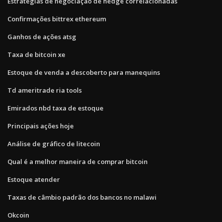
Estratégias de negociação de hedge correlacionadas
Confirmações bittrex ethereum
Ganhos de ações atsg
Taxa de bitcoin xe
Estoque de venda a descoberto para manequins
Td ameritrade ria tools
Emirados nbd taxa de estoque
Principais ações hoje
Análise de gráfico de litecoin
Qual é a melhor maneira de comprar bitcoin
Estoque atender
Taxas de câmbio padrão dos bancos no malawi
Okcoin