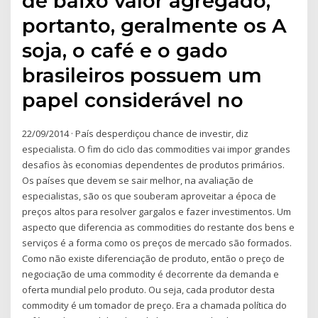
de baixo valor agregado,
portanto, geralmente os A
soja, o café e o gado
brasileiros possuem um
papel considerável no
22/09/2014 · País desperdiçou chance de investir, diz
especialista. O fim do ciclo das commodities vai impor grandes
desafios às economias dependentes de produtos primários.
Os países que devem se sair melhor, na avaliação de
especialistas, são os que souberam aproveitar a época de
preços altos para resolver gargalos e fazer investimentos. Um
aspecto que diferencia as commodities do restante dos bens e
serviços é a forma como os preços de mercado são formados.
Como não existe diferenciação de produto, então o preço de
negociação de uma commodity é decorrente da demanda e
oferta mundial pelo produto. Ou seja, cada produtor desta
commodity é um tomador de preço. Era a chamada política do