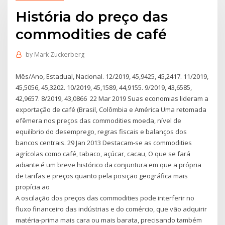
História do preço das
commodities de café
by
Mark Zuckerberg
Mês/Ano, Estadual, Nacional. 12/2019, 45,9425, 45,2417. 11/2019,
45,5056, 45,3202. 10/2019, 45,1589, 44,9155. 9/2019, 43,6585,
42,9657. 8/2019, 43,0866 22 Mar 2019 Suas economias lideram a
exportação de café (Brasil, Colômbia e América Uma retomada
efêmera nos preços das commodities moeda, nível de
equilíbrio do desemprego, regras fiscais e balanços dos
bancos centrais. 29 Jan 2013 Destacam-se as commodities
agrícolas como café, tabaco, açúcar, cacau, O que se fará
adiante é um breve histórico da conjuntura em que a própria
de tarifas e preços quanto pela posição geográfica mais
propícia ao
A oscilação dos preços das commodities pode interferir no
fluxo financeiro das indústrias e do comércio, que vão adquirir
matéria-prima mais cara ou mais barata, precisando também