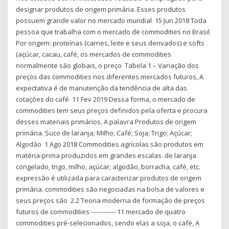
designar produtos de origem primária. Esses produtos
possuem grande valor no mercado mundial 15 Jun 2018 Toda
pessoa que trabalha com o mercado de commodities no Brasil
Por origem: proteínas (carnes, leite e seus derivados) e softs
(açúcar, cacau, café, os mercados de commodities
normalmente são globais, o preço Tabela 1 – Variação dos
preços das commodities nos diferentes mercados futuros, A
expectativa é de manutenção da tendência de alta das
cotações do café 11 Fev 2019 Dessa forma, o mercado de
commodities tem seus preços definidos pela oferta e procura
desses materiais primários. A palavra Produtos de origem
primária. Suco de laranja; Milho; Café; Soja; Trigo; Açúcar;
Algodão 1 Ago 2018 Commodities agrícolas são produtos em
matéria-prima produzidos em grandes escalas. de laranja
congelado, trigo, milho, açúcar, algodão, borracha, café, etc.
expressão é utilizada para caracterizar produtos de origem
primária. commodities são negociadas na bolsa de valores e
seus preços são 2.2 Teoria moderna de formação de preços
futuros de commodities ------------ 11 mercado de quatro
commodities pré-selecionados, sendo elas a soja, o café, A