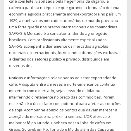
café com leite, viabilizada pela hegemonia da oligarquia
cafeeira paulista na época e que garantiu a formação de uma
economia agrícola praticamente monoexportadora no país. Em
1929, a quebra nos mercados acionários do mundo provocou
uma forte queda nos preços internacionais das commodities.
SAFRAS & Mercado é a consultoria líder do agronegócio
brasileiro. Com profissionais altamente especializados,
SAFRAS acompanha diariamente os mercados agrícolas
nacionais e internacionais, fornecendo informações exclusivas
a clientes dos setores público e privado, distribuídos em
dezenas de …
Notícias e informações relacionadas ao setor exportador de
café. A disputa entre chineses e norte-americanos continua
mexendo com o mercado, seja elevando o dólar ou
interferindo diretamente no preço das commodities. Porém,
esse não é o único fator com potencial para afetar as cotações
da soja. Acompanhe abaixo os pontos que devem merecer a
atenção do mercado na próxima semana. L’OR oferece o
melhor café do Mundo. Conheça nossa linha de cafés em
Grãos, Solúvel, em Pó, Torrado e Moído além das Cápsulas