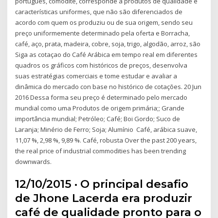
português, comódite, corresponde a produtos de qualidade e
características uniformes, que não são diferenciados de
acordo com quem os produziu ou de sua origem, sendo seu
preço uniformemente determinado pela oferta e Borracha,
café, aço, prata, madeira, cobre, soja, trigo, algodão, arroz, são
Siga as cotaçao do Café Arábica em tempo real em diferentes
quadros os gráficos com históricos de preços, desenvolva
suas estratégias comerciais e tome estudar e avaliar a
dinâmica do mercado con base no histórico de cotações. 20 Jun
2016 Dessa forma seu preço é determinado pelo mercado
mundial como uma Produtos de origem primária;; Grande
importância mundial; Petróleo; Café; Boi Gordo; Suco de
Laranja; Minério de Ferro; Soja; Alumínio Café, arábica suave,
11,07 %, 2,98 %, 9,89 %. Café, robusta Over the past 200 years,
the real price of industrial commodities has been trending
downwards.
12/10/2015 · O principal desafio
de Jhone Lacerda era produzir
café de qualidade pronto para o