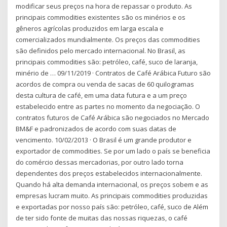
modificar seus preços na hora de repassar o produto. As
principais commodities existentes são os minérios e os
gêneros agrícolas produzidos em larga escala e
comercializados mundialmente. Os preços das commodities
são definidos pelo mercado internacional. No Brasil, as
principais commodities são: petróleo, café, suco de laranja,
minério de … 09/11/2019 · Contratos de Café Arábica Futuro são
acordos de compra ou venda de sacas de 60 quilogramas
desta cultura de café, em uma data futura e a um preço
estabelecido entre as partes no momento da negociação. O
contratos futuros de Café Arábica são negociados no Mercado
BM&F e padronizados de acordo com suas datas de
vencimento. 10/02/2013 · O Brasil é um grande produtor e
exportador de commodities. Se por um lado o país se beneficia
do comércio dessas mercadorias, por outro lado torna
dependentes dos preços estabelecidos internacionalmente.
Quando há alta demanda internacional, os preços sobem e as
empresas lucram muito. As principais commodities produzidas
e exportadas por nosso país são: petróleo, café, suco de Além
de ter sido fonte de muitas das nossas riquezas, o café