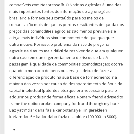
compatíveis com Nespresso®. O Notícias Agrícolas é uma das
mais importantes fontes de informação do agronegócio
brasileiro e fornece seu conteúdo para os meios de
comunicação mais de que as perdas resultantes de queda nos
preços das commodities agrícolas são menos previsíveis e
atinge mais indivíduos simultaneamente do que qualquer
outro motivo. Por isso, o problema do risco de preço na
agricultura é muito mais difícil de resolver do que em qualquer
outro caso em que o gerenciamento de riscos se faz A
passagem à qualidade de commodities (comoditização) ocorre
quando o mercado de bens ou serviços deixa de fazer a
diferenciação de produto na sua base de fornecimento, na
maioria das vezes por causa do desaparecimento do ônus do
capital intelectual (patentes etc.) que era necessário para o
adquirir ou produzir de forma eficaz. Rbinary friend advised to
frame the option broker company for fraud through my bank.
Baz yatrmclar daha fazla kar potansiyeli iin gerekleen
karlarndan 5e kadar daha fazla risk alrlar (100,000 iin 5000).